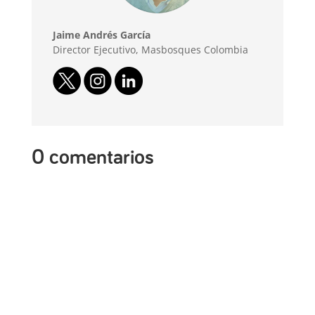
Jaime Andrés García
Director Ejecutivo, Masbosques Colombia
0 comentarios