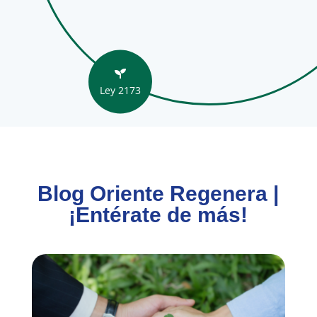

Ley 2173
Blog Oriente Regenera |
¡Entérate de más!