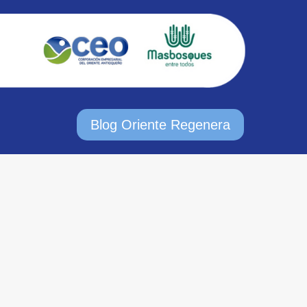
Blog Oriente Regenera