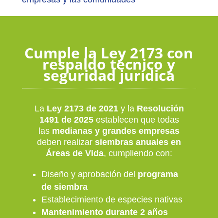
Cumple la Ley 2173 con
respaldo técnico y
seguridad jurídica
La
Ley 2173 de 2021
y la
Resolución
1491 de 2025
establecen que todas
las
medianas y grandes empresas
deben realizar
siembras anuales en
Áreas de Vida
, cumpliendo con:
Diseño y aprobación del
programa
de siembra
Establecimiento de especies nativas
Mantenimiento durante 2 años