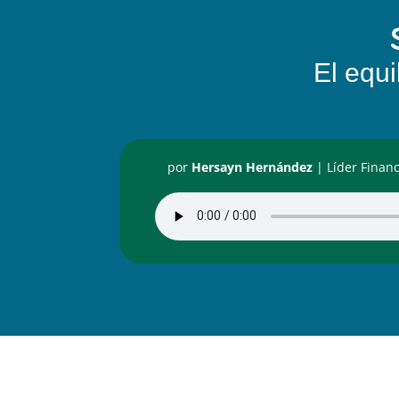
El equi
por
Hersayn Hernández
|
Líder Financ