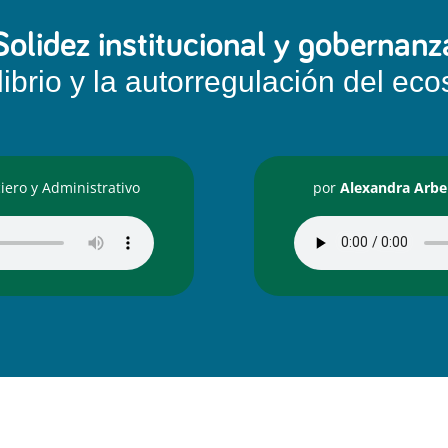
Solidez institucional y gobernanz
librio y la autorregulación del ec
iero y Administrativo
por
Alexandra Arbe