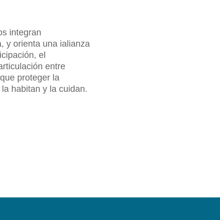
os integran
, y orienta una ialianza
cipación, el
articulación entre
que proteger la
la habitan y la cuidan.