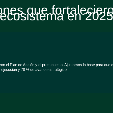
ones que fortalecier
ecosistema en 202
 con el Plan de Acción y el presupuesto. Ajustamos la base para que 
ejecución y 78 % de avance estratégico.