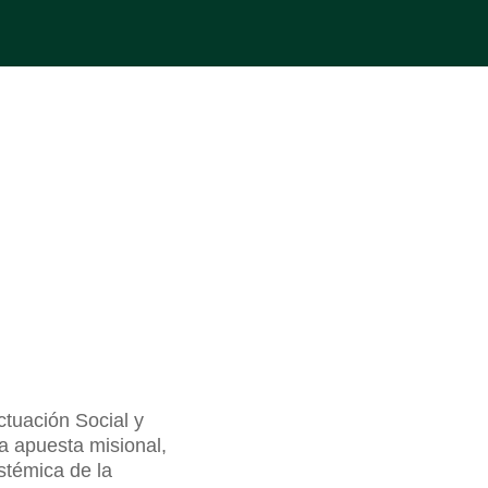
tuación Social y
la apuesta misional,
stémica de la