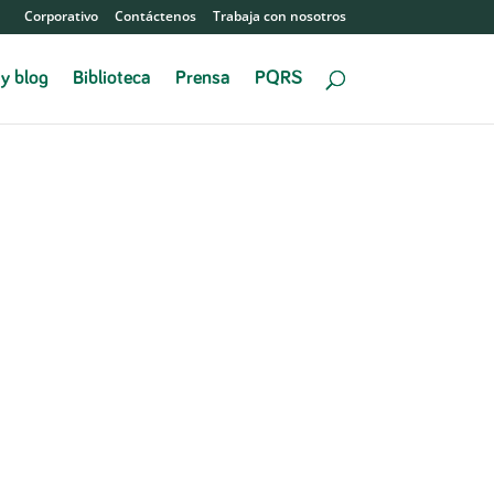
Corporativo
Contáctenos
Trabaja con nosotros
 y blog
Biblioteca
Prensa
PQRS