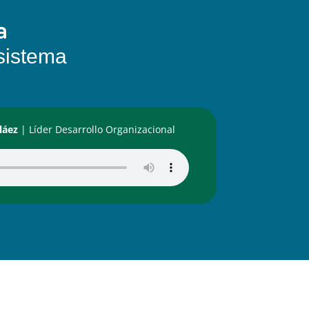
a
osistema
láez
|
Líder Desarrollo Organizacional