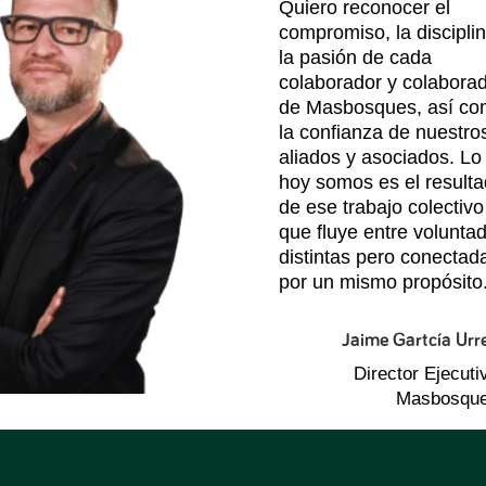
Quiero reconocer el
compromiso, la discipli
la pasión de cada
colaborador y colabora
de Masbosques, así c
la confianza de nuestro
aliados y asociados. Lo
hoy somos es el result
de ese trabajo colectivo
que fluye entre volunta
distintas pero conectad
por un mismo propósito
Jaime Gartcía Urr
Director Ejecuti
Masbosqu