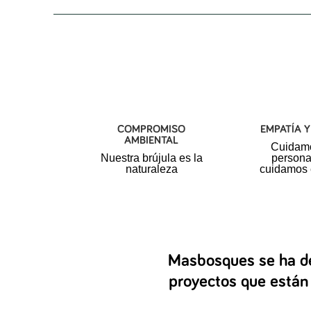
COMPROMISO
EMPATÍA 
AMBIENTAL
Cuidamo
Nuestra brújula es la
person
naturaleza
cuidamos 
Masbosques se ha de
proyectos que están 