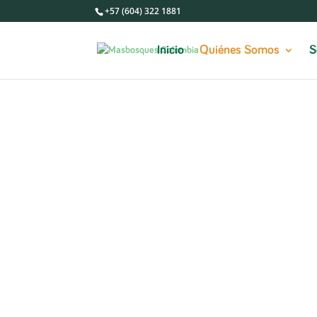
+57 (604) 322 1881
Inicio
Quiénes Somos
S