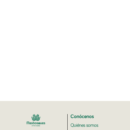
Conócenos
Quiénes somos