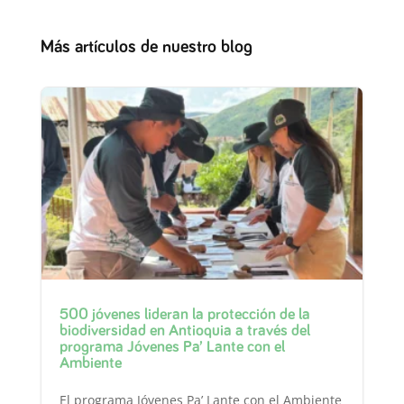
Más artículos de nuestro blog
500 jóvenes lideran la protección de la
biodiversidad en Antioquia a través del
programa Jóvenes Pa’ Lante con el
Ambiente
El programa Jóvenes Pa’ Lante con el Ambiente