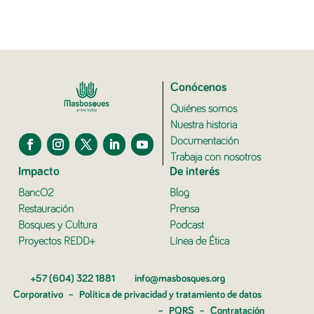
Conócenos
Quiénes somos
Nuestra historia
Documentación
Trabaja con nosotros
Impacto
De interés
BancO2
Blog
Restauración
Prensa
Bosques y Cultura
Podcast
Proyectos REDD+
Línea de Ética
+57 (604) 322 1881
info@masbosques.org
Corporativo
–
Política de privacidad y tratamiento de datos
–
PQRS
–
Contratación