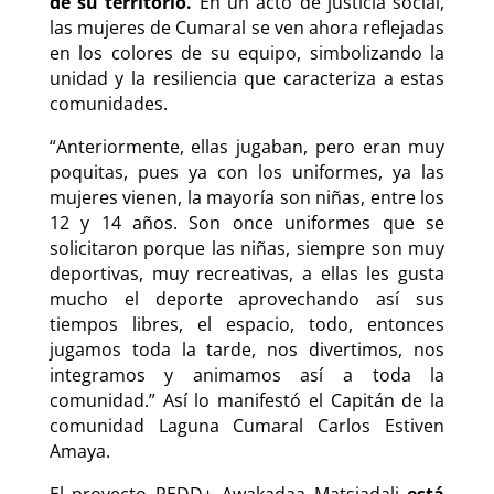
de su territorio.
En un acto de justicia social,
las mujeres de Cumaral se ven ahora reflejadas
en los colores de su equipo, simbolizando la
unidad y la resiliencia que caracteriza a estas
comunidades.
“Anteriormente, ellas jugaban, pero eran muy
poquitas, pues ya con los uniformes, ya las
mujeres vienen, la mayoría son niñas, entre los
12 y 14 años. Son once uniformes que se
solicitaron porque las niñas, siempre son muy
deportivas, muy recreativas, a ellas les gusta
mucho el deporte aprovechando así sus
tiempos libres, el espacio, todo, entonces
jugamos toda la tarde, nos divertimos, nos
integramos y animamos así a toda la
comunidad.” Así lo manifestó el Capitán de la
comunidad Laguna Cumaral Carlos Estiven
Amaya.