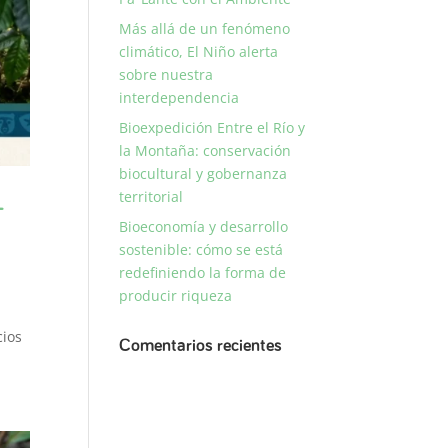
Más allá de un fenómeno
climático, El Niño alerta
sobre nuestra
interdependencia
Bioexpedición Entre el Río y
la Montaña: conservación
biocultural y gobernanza
territorial
–
Bioeconomía y desarrollo
sostenible: cómo se está
redefiniendo la forma de
producir riqueza
cios
Comentarios recientes