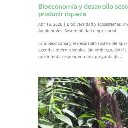
Bioeconomía y desarrollo sost
producir riqueza
Abr 16, 2026
|
Biodiversidad y ecosistemas
,
In
Ambientales
,
Sostenibilidad empresarial
La bioeconomía y el desarrollo sostenible apar
agendas internacionales. Sin embargo, detrás 
que intenta responder a una pregunta de...