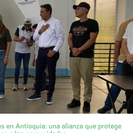
s en Antioquia: una alianza que protege